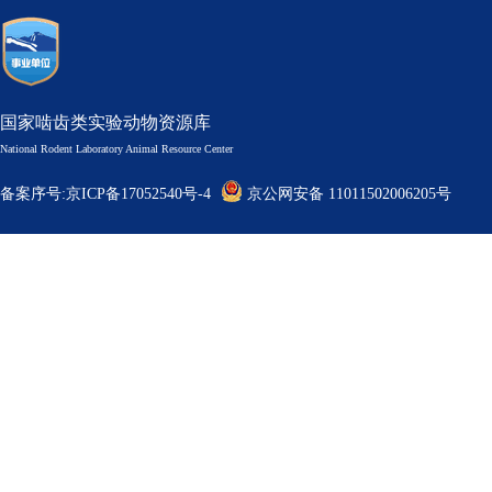
国家啮齿类实验动物资源库
National Rodent Laboratory Animal Resource Center
备案序号:京ICP备17052540号-4
京公网安备 11011502006205号