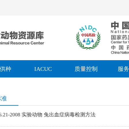
供种
IACUC
质量控制
服
标准
4926.21-2008 实验动物 兔出血症病毒检测方法