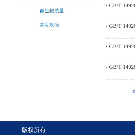
GB/T 14
微生物质量
常见疾病
GB/T 14
GB/T 1
GB/T 1
版权所有