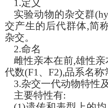
1.定义
实验动物的杂交群
(
交产生的后代群体,简
杂交。
2.命名
雌性亲本在前
,雄性
代数(F1、F2),品系名
3.杂交一代动物特性
主要特性有
:
(1)遗传和表型上的