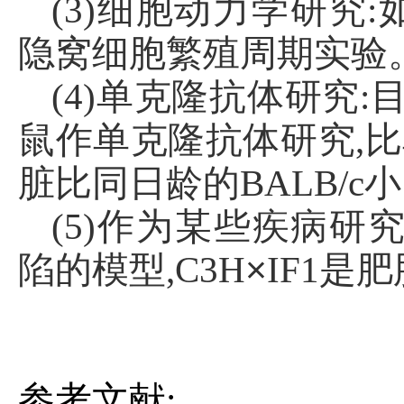
(3)细胞动力学研究
:
隐窝细胞繁殖周期实验
(4)单克隆抗体研究:
鼠作单克隆抗体研究,比单
脏比同日龄的BALB/c
(5)作为某些疾病研究
×
陷的模型,C3H
IF1是
参考文献
: