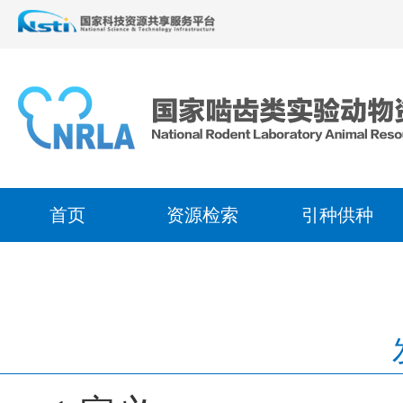
首页
资源检索
引种供种