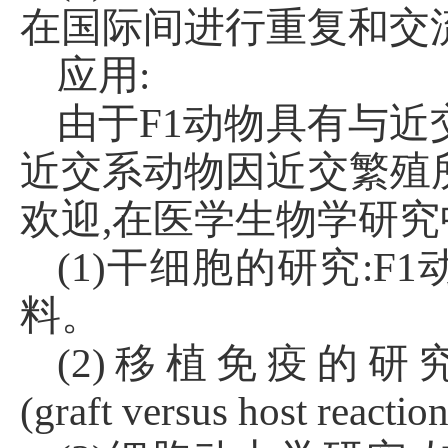
在国际间进行重复和交
应用
:
由于
F1动物具有与近
近交系动物因近交繁殖
欢迎,在医学生物学研
(1)干细胞的研究:
料。
(2)移植免疫的研
(graft
versus
host
reaction