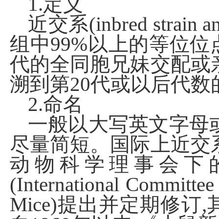
1.定义
近交系
(inbred
strain
a
组中99%以上的等位位
代的全同胞兄妹交配或
溯到第20代或以后代数
2.命名
一般以大写英文字母
尽量简短。国际上近交
动物科学理事会下
(International
Committee
Mice)提出并定期修