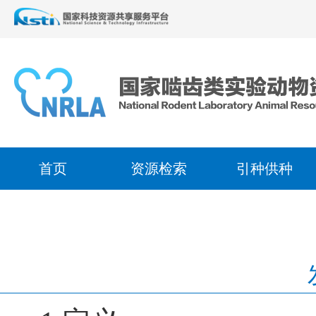
首页
资源检索
引种供种