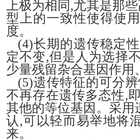
上极为相同,尤其是那
型上的一致性使得使
度。
(4)长期的遗传稳定
定不变,但是人为选择
少量残留杂合基因作用
(5)遗传特征的可分
不再存在遗传多态性,
其他的等位基因。采用
认,可以轻而易举地将
来。