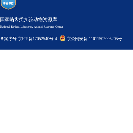
国家啮齿类实验动物资源库
National Rodent Laboratory Animal Resource Center
备案序号:京ICP备17052540号-4
京公网安备 11011502006205号