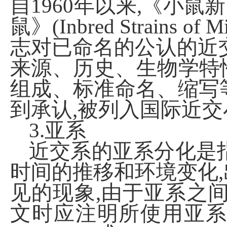
自1960年以来,《小鼠新
鼠》(Inbred
Strains
of
M
志对已命名的公认的近
来源、历史、生物学特
组成、标准命名、缩写等
到承认,被列入国际近
3.亚系
近交系的亚系分化是
时间的推移和环境变化
见的现象,由于亚系之
文时应注明所使用亚系名