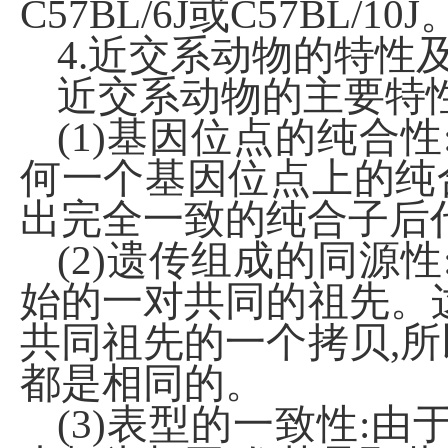
C57BL/6J或C57BL/10J
4.近交系动物的特性
近交系动物的主要特
(1)基因位点的纯合
何一个基因位点上的纯合
出完全一致的纯合子后
(2)遗传组成的同源
始的一对共同的祖先。
共同祖先的一个拷贝,
都是相同的。
(3)表型的一致性: