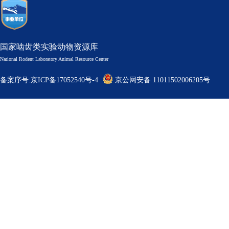
国家啮齿类实验动物资源库
National Rodent Laboratory Animal Resource Center
备案序号:京ICP备17052540号-4
京公网安备 11011502006205号